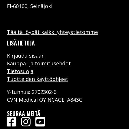
FI-60100, Seinäjoki
Täältä löydät kaikki yhteystietomme
LISÄTIETOJA
Kirjaudu sisään
Kauppa- ja toimitusehdot
Tietosuoja
Tuotteiden käyttöohjeet
Y-tunnus: 2702302-6
CVN Medical OY NCAGE: A843G
SEURAA MEITÄ