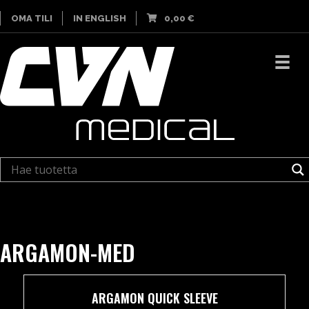
OMA TILI
IN ENGLISH
0,00
€
ARGAMON-MED
ARGAMON QUICK SLEEVE