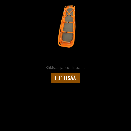
about Rescue Stretch
Klikkaa ja lue lisää →
LUE LISÄÄ