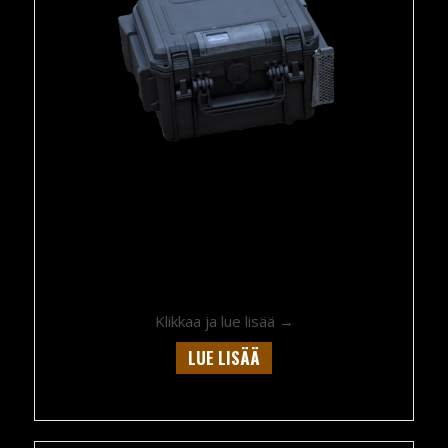
about Portable blood 
Klikkaa ja lue lisää →
LUE LISÄÄ