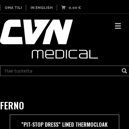
OMA TILI
IN ENGLISH
0,00
€
FERNO
”PIT-STOP DRESS” LINED THERMOCLOAK