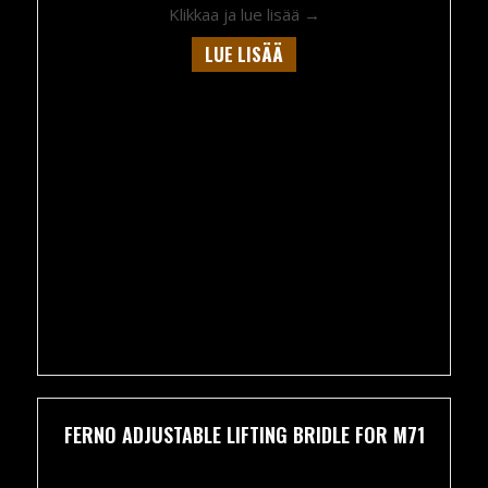
about Basket Stretch
Klikkaa ja lue lisää →
LUE LISÄÄ
FERNO ADJUSTABLE LIFTING BRIDLE FOR M71