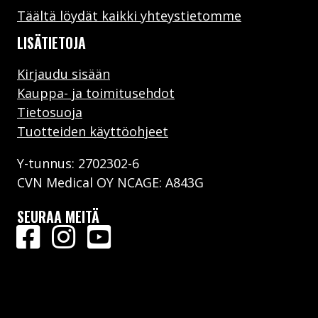
Täältä löydät kaikki yhteystietomme
LISÄTIETOJA
Kirjaudu sisään
Kauppa- ja toimitusehdot
Tietosuoja
Tuotteiden käyttöohjeet
Y-tunnus: 2702302-6
CVN Medical OY NCAGE: A843G
SEURAA MEITÄ