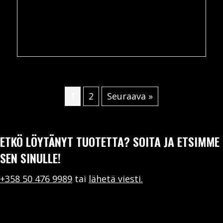
1
2
Seuraava »
ETKÖ LÖYTÄNYT TUOTETTA? SOITA JA ETSIMME
SEN SINULLE!
+358 50 476 9989
tai
lähetä viesti.