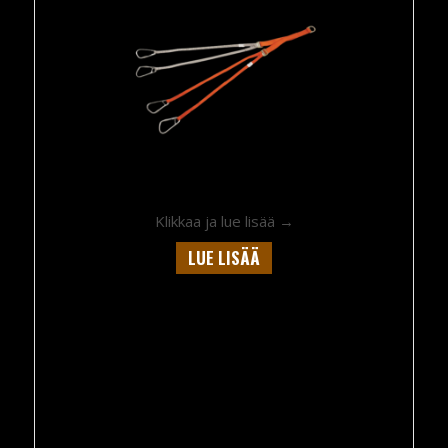
about Ferno Adjustable
Klikkaa ja lue lisää →
LUE LISÄÄ