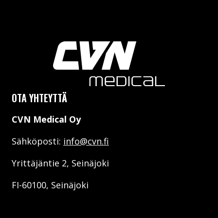
OTA YHTEYTTÄ
CVN Medical Oy
Sähköposti:
info@cvn.fi
Yrittäjäntie 2, Seinäjoki
FI-60100, Seinäjoki