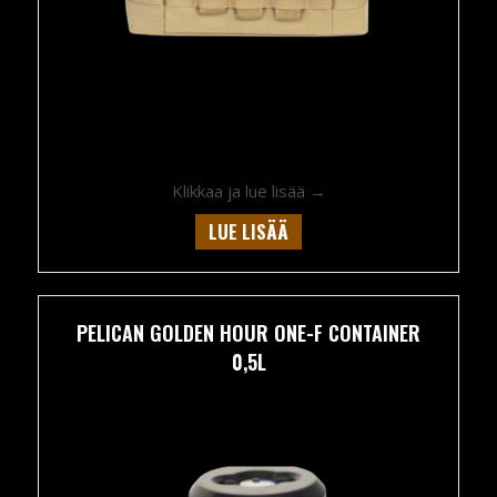
about Pelican Golden 
Klikkaa ja lue lisää →
LUE LISÄÄ
PELICAN GOLDEN HOUR ONE-F CONTAINER
0,5L