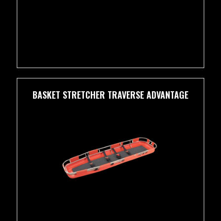
valinnat
tuotteen
sivulla.
BASKET STRETCHER TRAVERSE ADVANTAGE