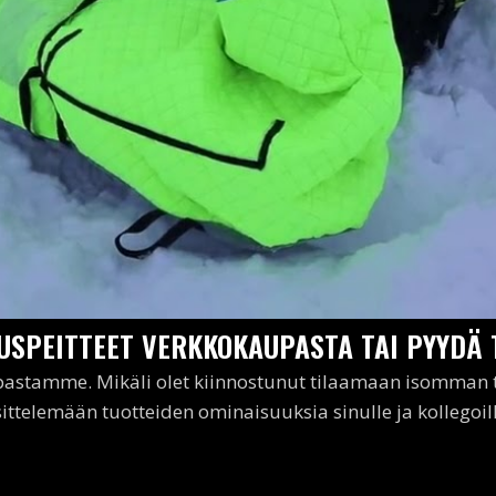
USPEITTEET VERKKOKAUPASTA TAI PYYDÄ 
astamme. Mikäli olet kiinnostunut tilaamaan isomman tu
sittelemään tuotteiden ominaisuuksia sinulle ja kollegoil