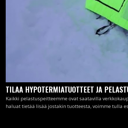
TILAA HYPOTERMIATUOTTEET JA PELAST
Kaikki pelastuspeitteemme ovat saatavilla verkkokaup
haluat tietää lisää jostakin tuotteesta, voimme tulla e