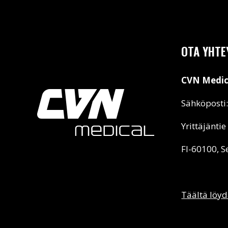
OTA YHTE
CVN Medic
Sähköposti
Yrittäjäntie
FI-60100, S
Täältä löyd