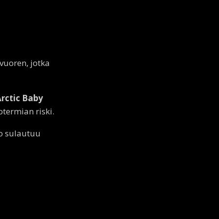
vuoren, jotka
rctic Baby
termian riski.
o sulautuu