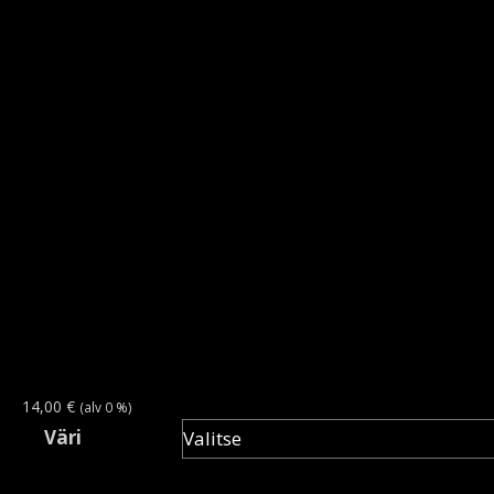
14,00
€
(alv 0 %)
Väri