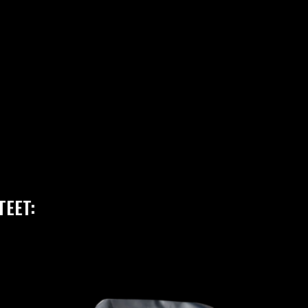
TEET: