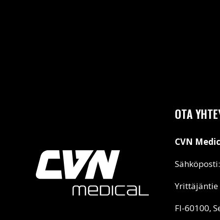
OTA YHTE
CVN Medic
Sähköposti
Yrittäjäntie
FI-60100, S