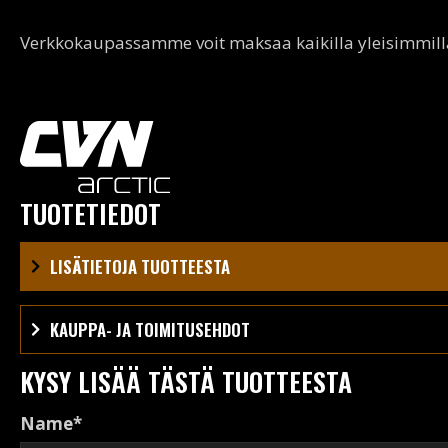
Verkkokaupassamme voit maksaa kaikilla yleisimmillä 
TUOTETIEDOT
LISÄTIETOJA TUOTTEESTA
KAUPPA- JA TOIMITUSEHDOT
KYSY LISÄÄ TÄSTÄ TUOTTEESTA
Name