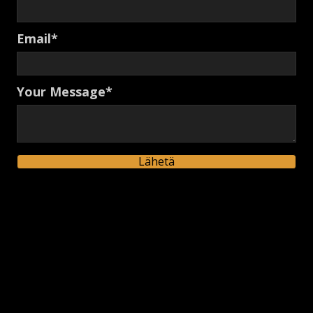
Email
Your Message
Lähetä