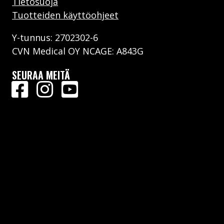
Tietosuoja
Tuotteiden käyttöohjeet
Y-tunnus: 2702302-6
CVN Medical OY NCAGE: A843G
SEURAA MEITÄ