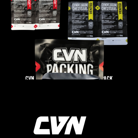
CVN HEXAGON CHEST SEAL TWIN-PACK
TUTUSTU