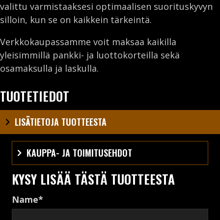
valittu varmistaaksesi optimaalisen suorituskyvyn
silloin, kun se on kaikkein tärkeintä.
Verkkokaupassamme voit maksaa kaikilla
yleisimmillä pankki- ja luottokorteilla sekä
osamaksulla ja laskulla.
TUOTETIEDOT
LISÄTIETOJA TUOTTEESTA
KAUPPA- JA TOIMITUSEHDOT
KYSY LISÄÄ TÄSTÄ TUOTTEESTA
Name