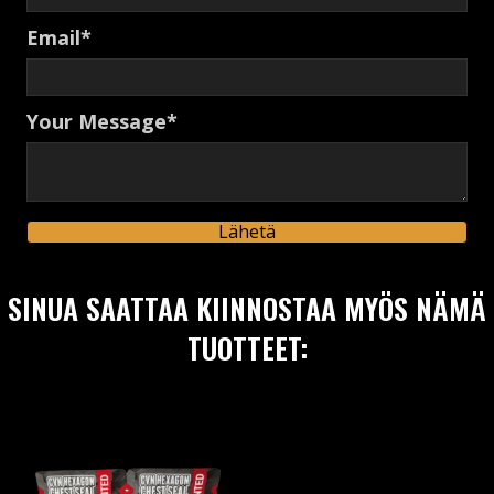
Email
Your Message
Lähetä
SINUA SAATTAA KIINNOSTAA MYÖS NÄMÄ
TUOTTEET: