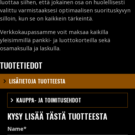
luottaa siihen, että jokainen osa on huolellisesti
valittu varmistaaksesi optimaalisen suorituskyvyn
silloin, kun se on kaikkein tärkeintä.
Verkkokaupassamme voit maksaa kaikilla
yleisimmillä pankki- ja luottokorteilla sekä
osamaksulla ja laskulla.
TUOTETIEDOT
LISÄTIETOJA TUOTTEESTA
KAUPPA- JA TOIMITUSEHDOT
KYSY LISÄÄ TÄSTÄ TUOTTEESTA
Name