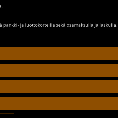
a.
pankki- ja luottokorteilla sekä osamaksulla ja laskulla.