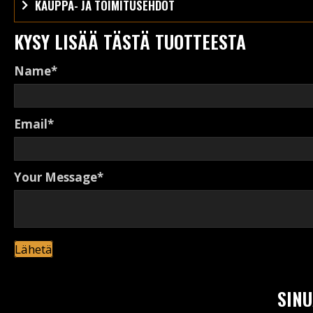
KAUPPA- JA TOIMITUSEHDOT
KYSY LISÄÄ TÄSTÄ TUOTTEESTA
Name
Email
Your Message
Lähetä
SINU