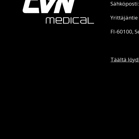
Sähköposti
Yrittäjäntie
FI-60100, S
Täältä löyd