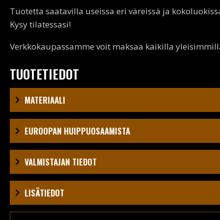
Tuotetta saatavilla useissa eri väreissä ja kokoluokiss
Kysy tilatessasi!
Verkkokaupassamme voit maksaa kaikilla yleisimmillä 
TUOTETIEDOT
MATERIAALI
EUROOPAN HUIPPUOSAAMISTA
VALMISTAJAN TIEDOT
LISÄTIEDOT