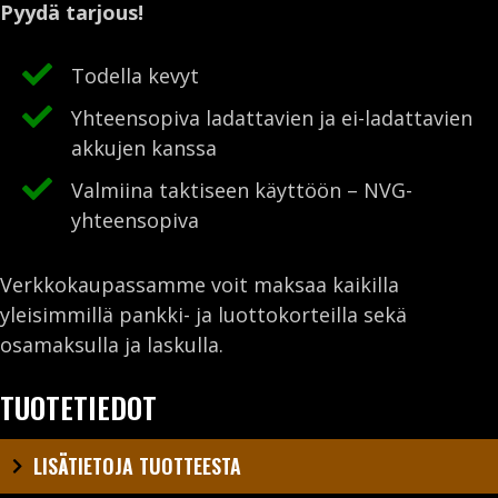
Pyydä tarjous!
Todella kevyt
Yhteensopiva ladattavien ja ei-ladattavien
akkujen kanssa
Valmiina taktiseen käyttöön – NVG-
yhteensopiva
Verkkokaupassamme voit maksaa kaikilla
yleisimmillä pankki- ja luottokorteilla sekä
osamaksulla ja laskulla.
TUOTETIEDOT
LISÄTIETOJA TUOTTEESTA