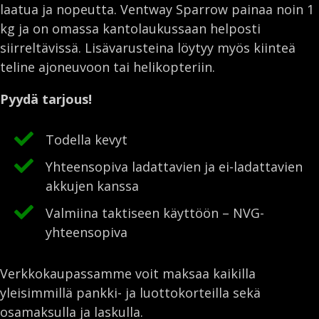
laatua ja nopeutta. Ventway Sparrow painaa noin 1
kg ja on omassa kantolaukussaan helposti
siirreltävissä. Lisävarusteina löytyy myös kiinteä
teline ajoneuvoon tai helikopteriin.
Pyydä tarjous!
Todella kevyt
Yhteensopiva ladattavien ja ei-ladattavien
akkujen kanssa
Valmiina taktiseen käyttöön – NVG-
yhteensopiva
Verkkokaupassamme voit maksaa kaikilla
yleisimmillä pankki- ja luottokorteilla sekä
osamaksulla ja laskulla.