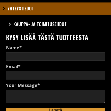
YHTEYSTIEDOT
KAUPPA- JA TOIMITUSEHDOT
KYSY LISÄÄ TÄSTÄ TUOTTEESTA
Name
Email
Your Message
Lähetä