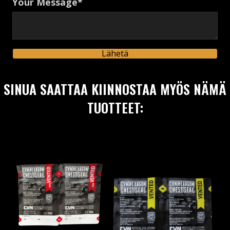
Your Message
Lähetä
SINUA SAATTAA KIINNOSTAA MYÖS NÄMÄ
TUOTTEET: