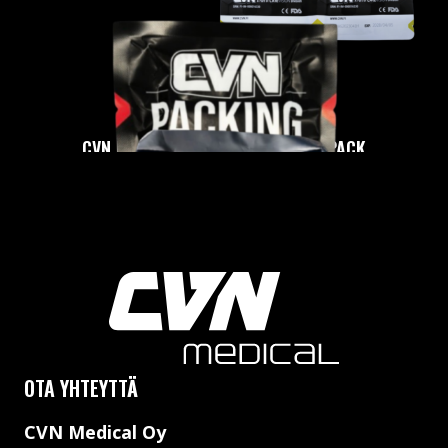
CVN HEXAGON CHEST SEAL TWIN-PACK
TUTUSTU
OTA YHTEYTTÄ
CVN Medical Oy